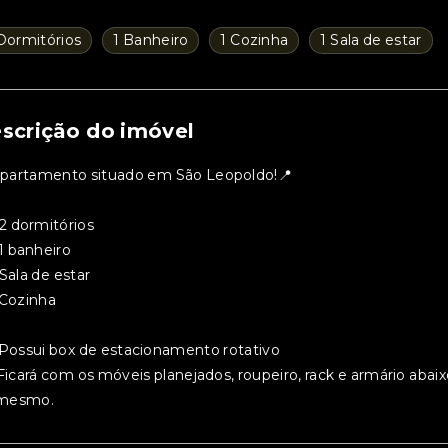
Dormitórios
1 Banheiro
1 Cozinha
1 Sala de estar
scrição do imóvel
Apartamento situado em São Leopoldo!📍
• 2 dormitórios
 1 banheiro
• Sala de estar
 Cozinha
• Possui box de estacionamento rotativo
 Ficará com os móveis planejados, roupeiro, rack e armário abai
mesmo.