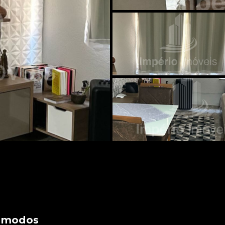
ômodos