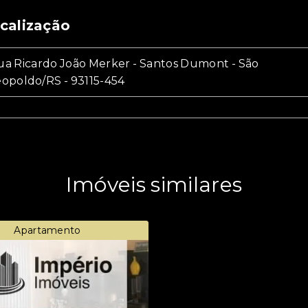
calização
ua Ricardo João Merker - Santos Dumont - São
eopoldo/RS
- 93115-454
Imóveis similares
Apartamento