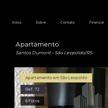
Início
Sobre
Contato
Financie
Apartamento
Santos Dumont - São Leopoldo/RS
Apartamento em São Leopoldo
Ref.:
72
6
Fotos