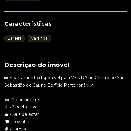
Características
Lareira
Varanda
Descrição do imóvel
🏡 Apartamento disponível para VENDA no Centro de São
Sebastião do Caí, no Edifício Partenon! ✨📌
🛏️ • 2 dormitórios
🚿 • 2 banheiros
🛋️ • Sala de estar
🍽️ • Cozinha
🪵 • Lareira