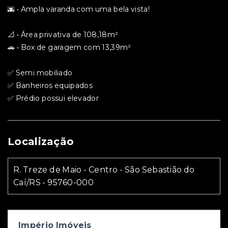
🌆 • Ampla varanda com uma bela vista!
📐 • Área privativa de 108,18m²
🚗 • Box de garagem com 13,39m²
✅ Semi mobiliado
✅ Banheiros equipados
✅ Prédio possui elevador
Localização
R. Treze de Maio - Centro - São Sebastião do
Caí/RS
- 95760-000
Império Imóveis