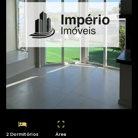
2 Dormitórios
Área