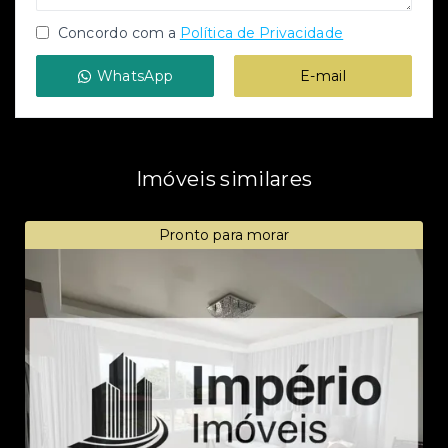
Concordo com a
Política de Privacidade
WhatsApp
E-mail
Imóveis similares
Pronto para morar