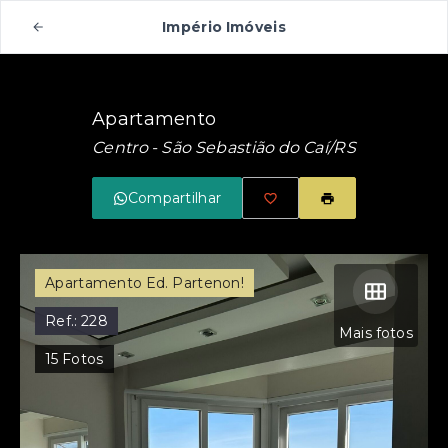
Império Imóveis
Apartamento
Centro - São Sebastião do Caí/RS
Compartilhar
Apartamento Ed. Partenon!
Ref.:
228
Mais fotos
15
Fotos