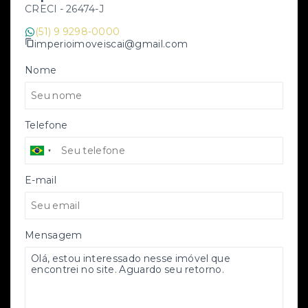
CRECI -
26474-J
(51) 9 9298-0000
imperioimoveiscai@gmail.com
Nome
Telefone
E-mail
Mensagem