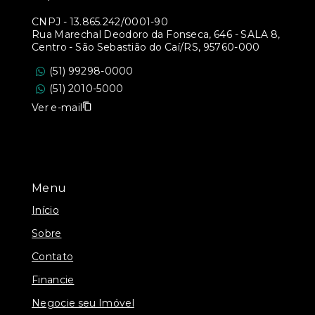
CNPJ
-
13.865.242/0001-90
Rua Marechal Deodoro da Fonseca, 646 - SALA 8,
Centro - São Sebastião do Caí/RS, 95760-000
(51) 99298-0000
(51) 2010-5000
Ver e-mail
Menu
Início
Sobre
Contato
Financie
Negocie seu Imóvel