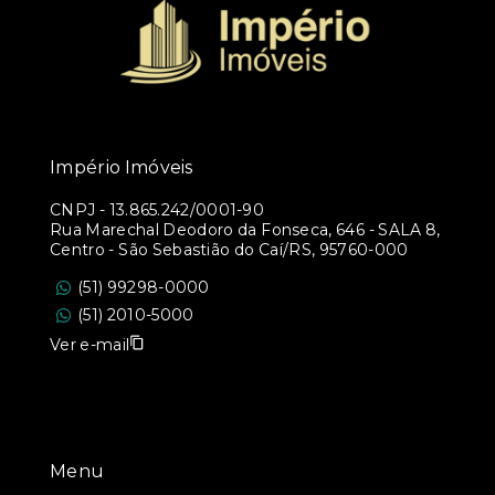
Império Imóveis
CNPJ
-
13.865.242/0001-90
Rua Marechal Deodoro da Fonseca, 646 - SALA 8,
Centro - São Sebastião do Caí/RS, 95760-000
(51) 99298-0000
(51) 2010-5000
Ver e-mail
Menu