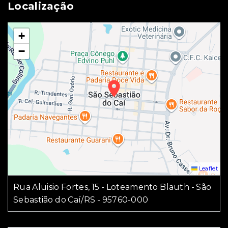
Localização
+
−
Leaflet
Rua Aluisio Fortes, 15 - Loteamento Blauth - São
Sebastião do Caí/RS
- 95760-000