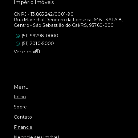
Império Imóveis
CNPJ
-
13.865.242/0001-90
Rua Marechal Deodoro da Fonseca, 646 - SALA 8,
Centro - São Sebastião do Caí/RS, 95760-000
(51) 99298-0000
(51) 2010-5000
Ver e-mail
Menu
Início
Sobre
Contato
Financie
Negocie seu Imóvel