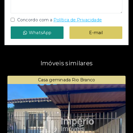
Concordo com a
Política de Privacidade
WhatsApp
E-mail
Imóveis similares
Casa geminada Rio Branco