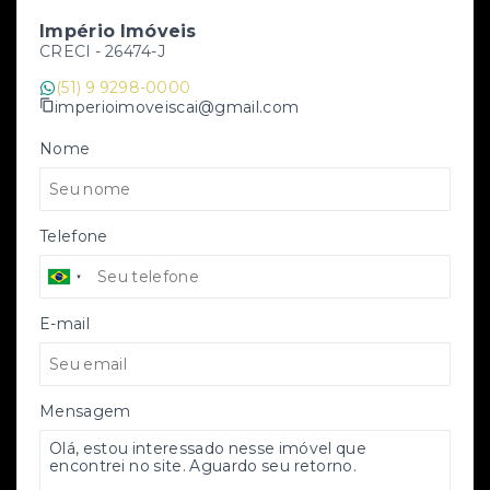
Império Imóveis
CRECI -
26474-J
(51) 9 9298-0000
imperioimoveiscai@gmail.com
Nome
Telefone
E-mail
Mensagem