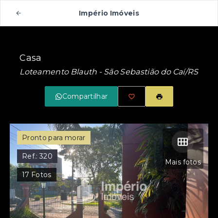
Império Imóveis
Casa
Loteamento Blauth - São Sebastião do Caí/RS
Compartilhar
Pronto para morar
Ref.:
320
Mais fotos
17
Fotos