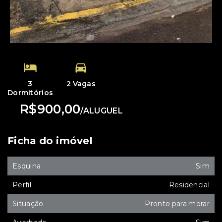
3
2 Vagas
Dormitórios
R$900,00
/
ALUGUEL
Ficha do imóvel
Esquina
Sim
Perfil
Residencial
Situação
Pronto para morar