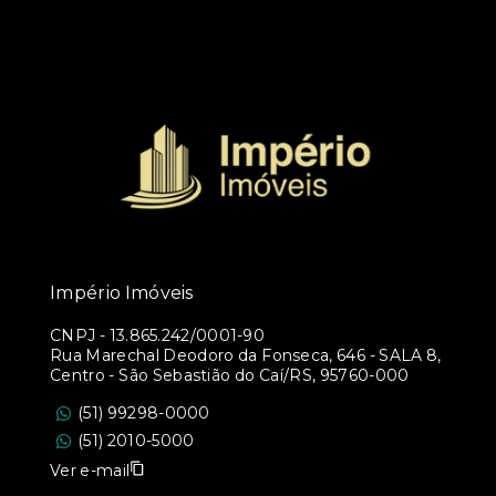
Império Imóveis
CNPJ
-
13.865.242/0001-90
Rua Marechal Deodoro da Fonseca, 646 - SALA 8,
Centro - São Sebastião do Caí/RS, 95760-000
(51) 99298-0000
(51) 2010-5000
Ver e-mail