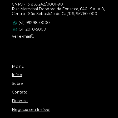
CNPJ
-
13.865.242/0001-90
Rua Marechal Deodoro da Fonseca, 646 - SALA 8,
Centro - São Sebastião do Caí/RS, 95760-000
(51) 99298-0000
(51) 2010-5000
Ver e-mail
Menu
Início
Sobre
Contato
Financie
Negocie seu Imóvel