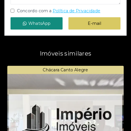
Concordo com a
Política de Privacidade
WhatsApp
E-mail
Imóveis similares
Chácara Canto Alegre