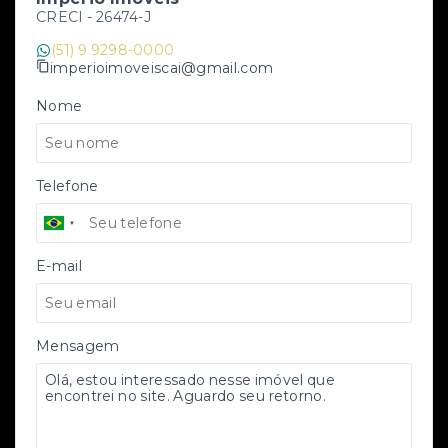
CRECI -
26474-J
(51) 9 9298-0000
imperioimoveiscai@gmail.com
Nome
Telefone
E-mail
Mensagem