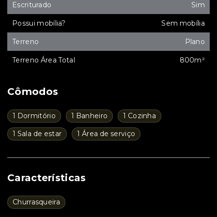
Escriturado
Sim
Possui mobília?
Sem mobília
Terreno
Plano
Terreno Área Total
800m²
Cômodos
1 Dormitório
1 Banheiro
1 Cozinha
1 Sala de estar
1 Área de serviço
Características
Churrasqueira