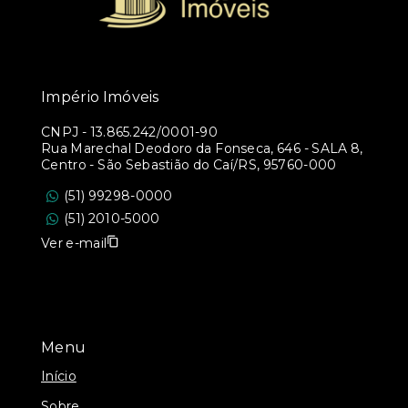
Império Imóveis
CNPJ
-
13.865.242/0001-90
Rua Marechal Deodoro da Fonseca, 646 - SALA 8,
Centro - São Sebastião do Caí/RS, 95760-000
(51) 99298-0000
(51) 2010-5000
Ver e-mail
Menu
Início
Sobre