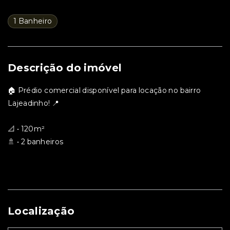
1 Banheiro
Descrição do imóvel
🏠 Prédio comercial disponível para locação no bairro
Lajeadinho! 📍
📐 • 120m²
🚿 • 2 banheiros
Localização