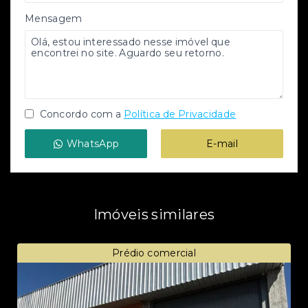
Mensagem
Concordo com a
Política de Privacidade
WhatsApp
E-mail
Imóveis similares
Prédio comercial