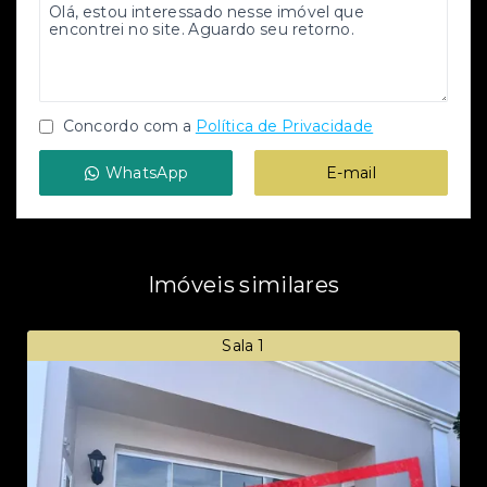
Concordo com a
Política de Privacidade
WhatsApp
E-mail
Imóveis similares
Sala 1