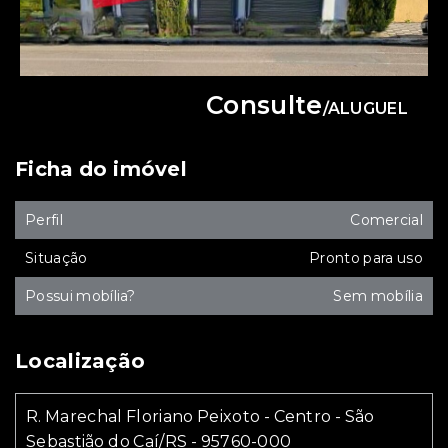
Consulte
/
ALUGUEL
Ficha do imóvel
Perfil
Comercial
Situação
Pronto para uso
Possui mobília?
Sem mobília
Localização
R. Marechal Floriano Peixoto - Centro - São
Sebastião do Caí/RS
- 95760-000