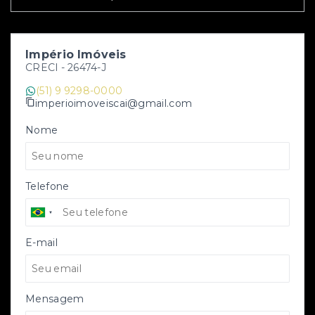
Império Imóveis
CRECI -
26474-J
(51) 9 9298-0000
imperioimoveiscai@gmail.com
Nome
Telefone
E-mail
Mensagem