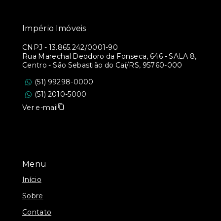
Império Imóveis
CNPJ
-
13.865.242/0001-90
Rua Marechal Deodoro da Fonseca, 646 - SALA 8,
Centro - São Sebastião do Caí/RS, 95760-000
(51) 99298-0000
(51) 2010-5000
Ver e-mail
Menu
Início
Sobre
Contato