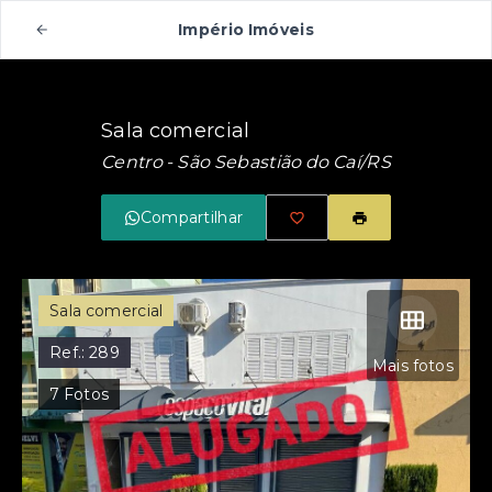
Império Imóveis
Sala comercial
Centro - São Sebastião do Caí/RS
Compartilhar
Sala comercial
Ref.:
289
Mais fotos
7
Fotos