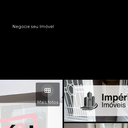
Negocie seu Imóvel
Mais fotos