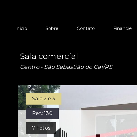
Início
Sobre
Contato
Financie
Sala comercial
Centro - São Sebastião do Caí/RS
Sala 2 e 3
Ref.:
130
7
Fotos