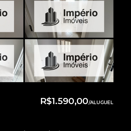
R$1.590,00
/
ALUGUEL