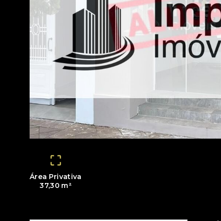
Área Privativa
37,30 m²