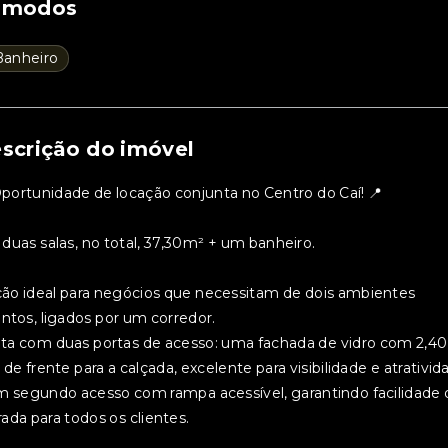
ômodos
Banheiro
scrição do imóvel
Oportunidade de locação conjunta no Centro do Caí!
📍
 duas salas, no total, 37,30m² + um banheiro.
ão ideal para negócios que necessitam de dois ambientes
intos, ligados por um corredor.
ta com duas portas de acesso: uma fachada de vidro com 2,40
 de frente para a calçada, excelente para visibilidade e atrativid
m segundo acesso com rampa acessível, garantindo facilidade 
rada para todos os clientes.