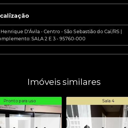
calização
 Henrique D'Ávila - Centro - São Sebastião do Caí/RS |
omplemento: SALA 2 E 3
- 95760-000
Imóveis similares
Pronto para uso
Sala 4