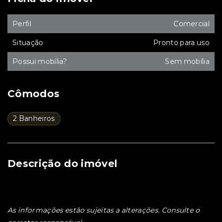
Perfil
Comercial
Situação
Pronto para uso
Possui mobília?
Sem mobília
Cômodos
2 Banheiros
Descrição do imóvel
As informações estão sujeitas a alterações. Consulte o