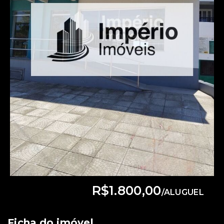
R$1.800,00
/
ALUGUEL
Ficha do imóvel