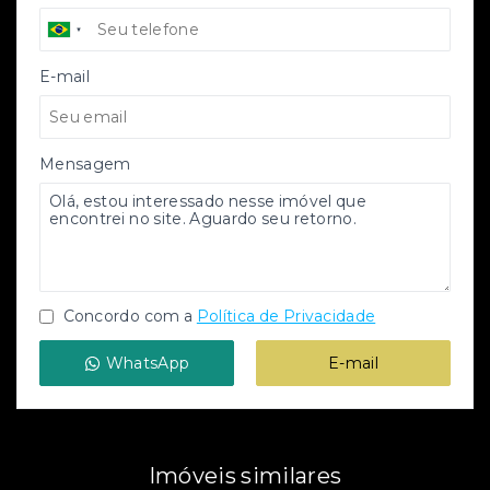
E-mail
Mensagem
Concordo com a
Política de Privacidade
WhatsApp
E-mail
Imóveis similares