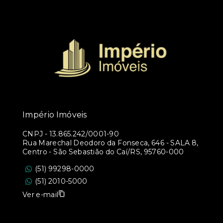
Império Imóveis
CNPJ
-
13.865.242/0001-90
Rua Marechal Deodoro da Fonseca, 646 - SALA 8,
Centro - São Sebastião do Caí/RS, 95760-000
(51) 99298-0000
(51) 2010-5000
Ver e-mail