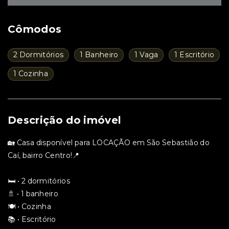
Cômodos
2 Dormitórios
1 Banheiro
1 Vaga
1 Escritório
1 Cozinha
Descrição do imóvel
🏡 Casa disponível para LOCAÇÃO em São Sebastião do
Caí, bairro Centro!📍
🛏️ • 2 dormitórios
🚿 • 1 banheiro
🍽️ • Cozinha
📚 • Escritório