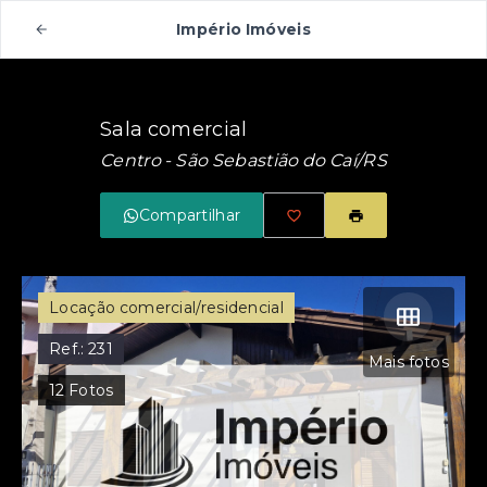
Império Imóveis
Sala comercial
Centro - São Sebastião do Caí/RS
Compartilhar
Locação comercial/residencial
Ref.:
231
Mais fotos
12
Fotos