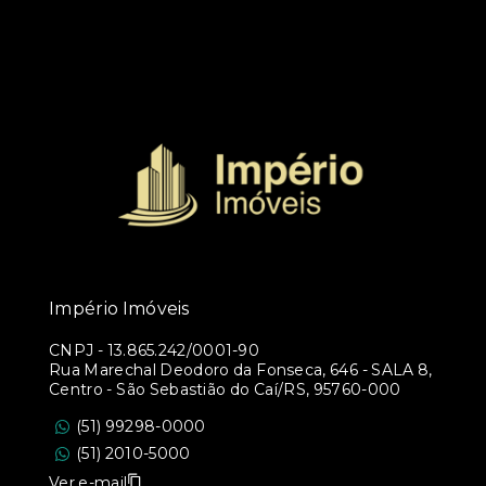
Império Imóveis
CNPJ
-
13.865.242/0001-90
Rua Marechal Deodoro da Fonseca, 646 - SALA 8,
Centro - São Sebastião do Caí/RS, 95760-000
(51) 99298-0000
(51) 2010-5000
Ver e-mail