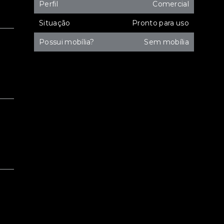
Perfil
Comercial
Situação
Pronto para uso
Possui mobília?
Sem mobília