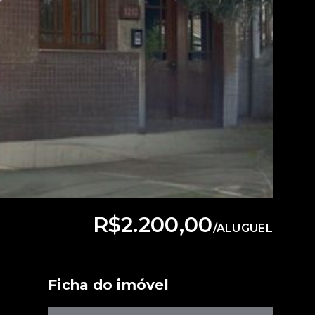
R$2.200,00
/
ALUGUEL
Ficha do imóvel