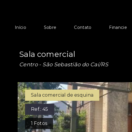
Início
Sobre
Contato
Financie
Sala comercial
Centro - São Sebastião do Caí/RS
Sala comercial de esquina
Ref.:
45
1
Fotos