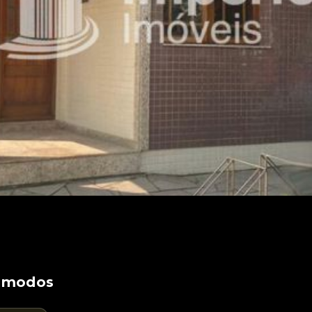
ômodos