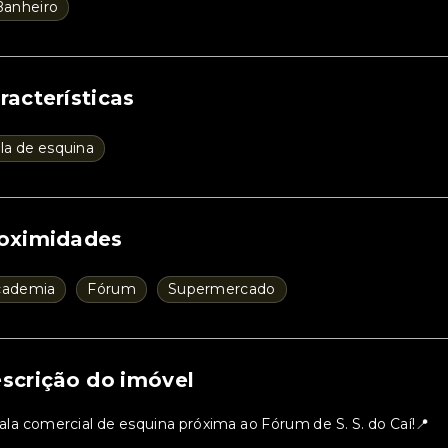
Banheiro
racterísticas
la de esquina
oximidades
cademia
Fórum
Supermercado
scrição do imóvel
Sala comercial de esquina próxima ao Fórum de S. S. do Caí!📍