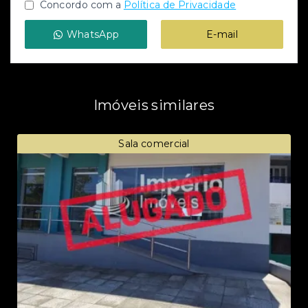
Concordo com a
Política de Privacidade
WhatsApp
E-mail
Imóveis similares
Sala comercial