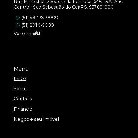
Rua Marechal Deodoro da Fonseca, 646 - SALA 8,
Centro - São Sebastião do Caí/RS, 95760-000
(51) 99298-0000
(51) 2010-5000
Ver e-mail
Menu
Início
Sobre
Contato
Financie
Negocie seu Imóvel