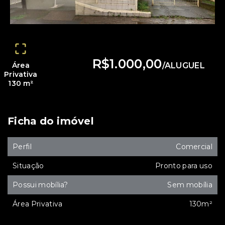
R$1.000,00
Área
/
ALUGUEL
Privativa
130 m²
Ficha do imóvel
Perfil
Comercial
Situação
Pronto para uso
Possui mobília?
Sem mobília
Área Privativa
130m²