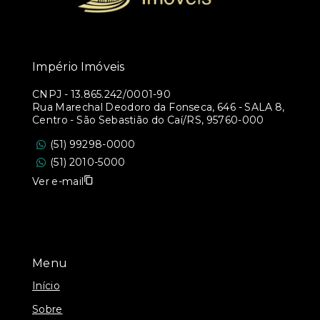
Império Imóveis
CNPJ
-
13.865.242/0001-90
Rua Marechal Deodoro da Fonseca, 646 - SALA 8,
Centro - São Sebastião do Caí/RS, 95760-000
(51) 99298-0000
(51) 2010-5000
Ver e-mail
Menu
Início
Sobre