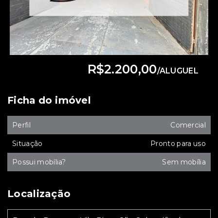
R$2.200,00
/
ALUGUEL
Ficha do imóvel
Perfil
Comercial
Situação
Pronto para uso
Possui mobília?
Sem mobília
Localização