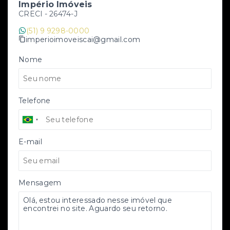
Império Imóveis
CRECI -
26474-J
(51) 9 9298-0000
imperioimoveiscai@gmail.com
Nome
Telefone
E-mail
Mensagem