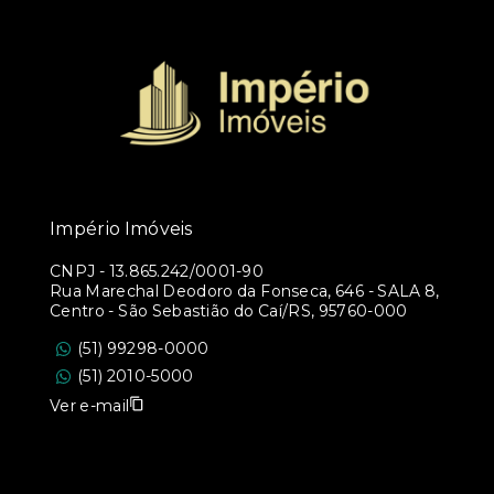
Império Imóveis
CNPJ
-
13.865.242/0001-90
Rua Marechal Deodoro da Fonseca, 646 - SALA 8,
Centro - São Sebastião do Caí/RS, 95760-000
(51) 99298-0000
(51) 2010-5000
Ver e-mail