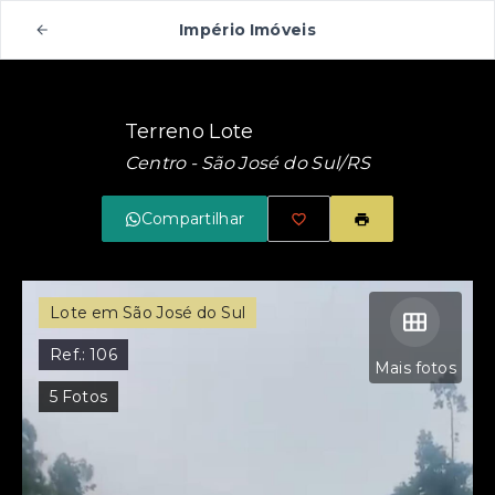
Império Imóveis
Terreno Lote
Centro - São José do Sul/RS
Compartilhar
Lote em São José do Sul
Ref.:
106
Mais fotos
5
Fotos