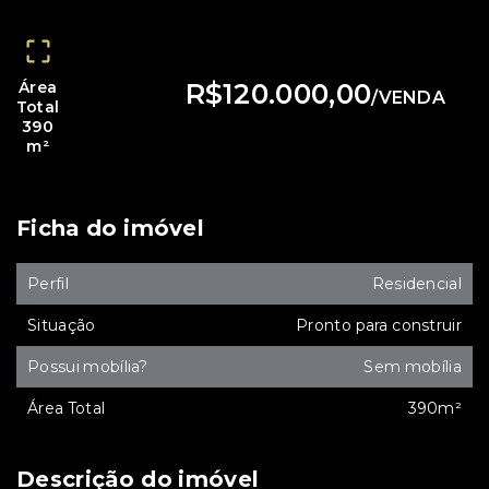
Área
R$120.000,00
/
VENDA
Total
390
m²
Ficha do imóvel
Perfil
Residencial
Situação
Pronto para construir
Possui mobília?
Sem mobília
Área Total
390m²
Descrição do imóvel