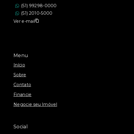
(51) 99298-0000
(51) 2010-5000
Ver e-mail
Menu
Início
Sobre
Contato
Financie
Negocie seu Imóvel
Social