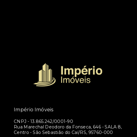
Império Imóveis
CNPJ
-
13.865.242/0001-90
Rua Marechal Deodoro da Fonseca, 646 - SALA 8,
Centro - São Sebastião do Caí/RS, 95760-000