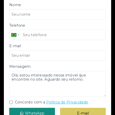
Nome
Telefone
E-mail
Mensagem
Concordo com a
Política de Privacidade
WhatsApp
E-mail