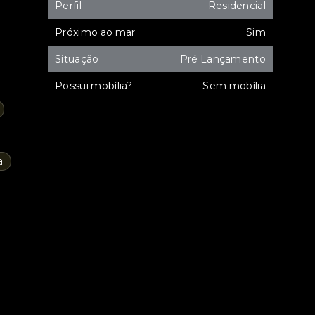
Perfil
Residencial
Próximo ao mar
Sim
Situação
Pré Lançamento
Possui mobília?
Sem mobília
a