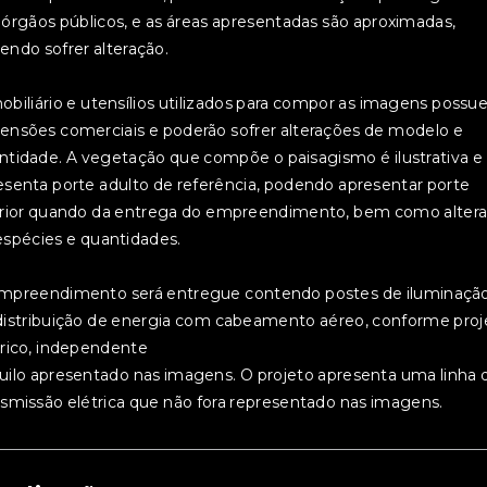
 órgãos públicos, e as áreas apresentadas são aproximadas,
endo sofrer alteração.
obiliário e utensílios utilizados para compor as imagens poss
ensões comerciais e poderão sofrer alterações de modelo e
ntidade. A vegetação que compõe o paisagismo é ilustrativa e
esenta porte adulto de referência, podendo apresentar porte
erior quando da entrega do empreendimento, bem como alter
espécies e quantidades.
mpreendimento será entregue contendo postes de iluminaçã
distribuição de energia com cabeamento aéreo, conforme proj
trico, independente
uilo apresentado nas imagens. O projeto apresenta uma linha 
nsmissão elétrica que não fora representado nas imagens.