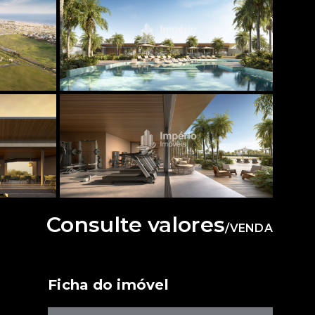
Consulte valores
/
VENDA
Ficha do imóvel