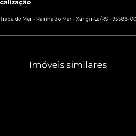
calização
trada do Mar - Rainha do Mar - Xangri-Lá/RS
- 95588-0
Imóveis similares