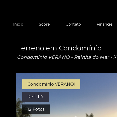
Início
Sobre
Contato
Financie
Terreno em Condomínio
Condomínio VERANO -
Rainha do Mar - 
Condomínio VERANO!
Ref.:
117
12
Fotos