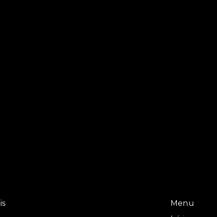
is
Menu